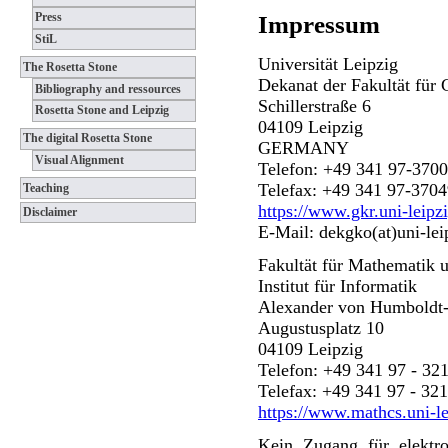
Press
Impressum
StiL
Universität Leipzig
The Rosetta Stone
Dekanat der Fakultät für
Bibliography and ressources
Schillerstraße 6
Rosetta Stone and Leipzig
04109 Leipzig
The digital Rosetta Stone
GERMANY
Visual Alignment
Telefon: +49 341 97-370
Telefax: +49 341 97-370
Teaching
https://www.gkr.uni-leipzi
Disclaimer
E-Mail: dekgko(at)uni-lei
Fakultät für Mathematik 
Institut für Informatik
Alexander von Humboldt-L
Augustusplatz 10
04109 Leipzig
Telefon: +49 341 97 - 32
Telefax: +49 341 97 - 32
https://www.mathcs.uni-le
Kein Zugang für elektron