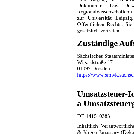
Dokumente. Das Deka
Regionalwissenschaften u
zur Universität Leipzig
Öffentlichen Rechts. Sie
gesetzlich vertreten.
Zuständige Auf
Sächsisches Staatsminist
Wigardstraße 17
01097 Dresden
https://www.smwk.sachse
Umsatzsteuer-I
a Umsatzsteuerg
DE 141510383
Inhaltlich Verantwortli
& Jürgen Janassary (Deka